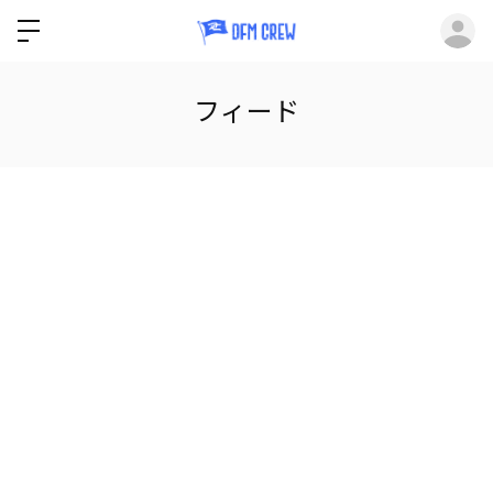
ロ
フィード